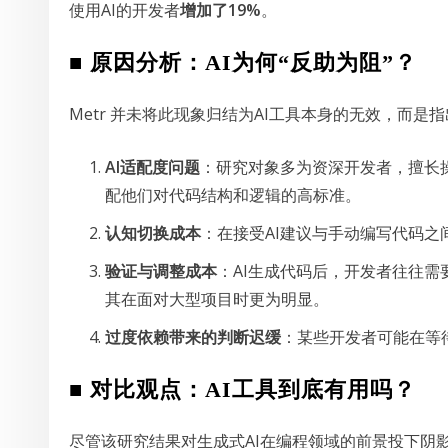
使用AI的开发者
增加了19%
。
■ 原因分析：AI为何“反助为阻”？
Metr 并未将此现象归结为AI工具本身的无效，而是
AI适配度问题
：研究对象多为资深开发者，擅长
配他们对代码结构和逻辑的高标准。
认知切换成本
：在接受AI建议与手动编写代码之
验证与调整成本
：AI生成代码后，开发者往往
其在面对大型项目时更为明显。
过度依赖带来的判断迟缓
：某些开发者可能在等
■ 对比观点：AI工具到底有用吗？
尽管该研究结果对生成式AI在编程领域的前景投下阴