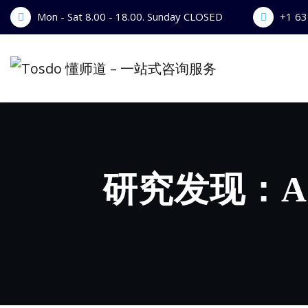
Skip
Mon - Sat 8.00 - 18.00. Sunday CLOSED
+1 6
to
content
研究发现：A