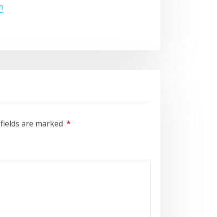
m
 fields are marked
*