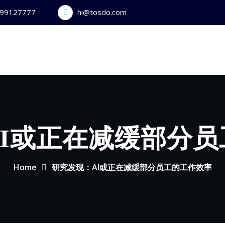
399127777
hi@tosdo.com
I或正在减缓部分
Home
研究发现：AI或正在减缓部分员工的工作效率