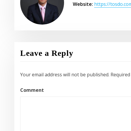
Website:
https://tosdo.co
Leave a Reply
Your email address will not be published.
Required
Comment