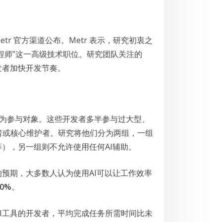
etr 官方渠道公布。Metr 表示，研究初衷之
工程师”这一高级技术职位。研究团队关注的
发者加快开发节奏。
作为参与对象。这些开发者多半参与过大型、
者或核心维护者。研究将他们分为两组，一组
等），另一组则不允许使用任何AI辅助。
的预期，大多数人认为使用AI可以让工作效率
20%
。
AI工具的开发者，平均完成任务所需时间比未