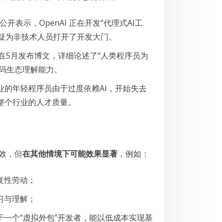
公开表示，OpenAI 正在开发“代理式AI工
无疑为非技术人员打开了开发大门。
在5月发布博文，详细论述了“人类程序员为
代码生态理解能力。
的年轻程序员由于过度依赖AI，开始失去
整个行业的人才质量。
有效，但
在其他情境下可能效果显著
，例如：
复性劳动；
习与理解；
当于一个“虚拟外包”开发者，能以低成本实现基