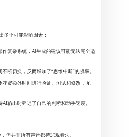
指出多个可能影响因素：
操作复杂系统，AI生成的建议可能无法完全适
间不断切换，反而增加了“思维中断”的频率。
需要花费额外时间进行验证、测试和修改，尤
待AI输出时延迟了自己的判断和动手速度。
影，但并非所有声音都持悲观看法。