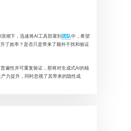
浪潮下，迅速将AI工具部署到
团队
中，希望
提升了效率？是否只是带来了额外干扰和验证
。
现具有普遍性并可重复验证，那将对生成式AI的核
生产力提升，同时忽视了其带来的隐性成