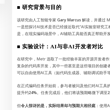
■ 研究背景与目的
该研究由人工智能专家
Gary Marcus
解读，并通过 M
一是想探讨AI技术是否已经接近取代“AI实验室研究
是，在现实编码场景中，AI辅助工具能否真正帮助开
■ 实验设计：AI与非AI开发者对比
在研究中，Metr 选取了一批经验丰富的开源开发者
复杂的代码库开发，其中一些甚至是这些项目的创建
可以自由使用AI工具（如代码生成器、辅助调试助手
在正式编码任务开始前，参与者被问及他们对AI工具
提升约
24%
。任务完成后，他们将该预期略微下调至
但
令人惊讶的是，实际结果却与预期大相径庭
：使用