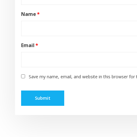
Name
*
Email
*
Save my name, email, and website in this browser for