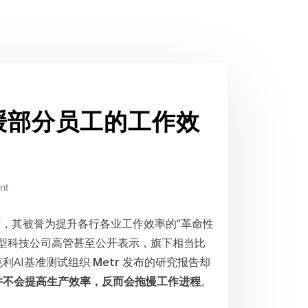
缓部分员工的工作效
nt
，其被誉为提升各行各业工作效率的“革命性
型科技公司高管甚至公开表示，旗下相当比
利AI基准测试组织
Metr
发布的研究报告却
并不会提高生产效率，反而会拖慢工作进程
。