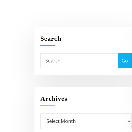
Search
Go
Archives
Archives