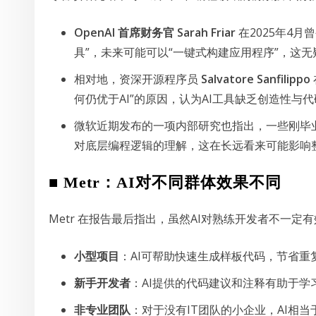
OpenAI 首席财务官 Sarah Friar
在2025年4月曾
具”，未来可能可以“一键式构建应用程序”，这
相对地，资深开源程序员
Salvatore Sanfilippo
何仍优于AI”的原因，认为AI工具缺乏创造性与
微软近期发布的一项内部研究也指出，一些刚毕业
对底层编程逻辑的理解，这在长远看来可能影响
■ Metr：AI对不同群体效果不同
Metr 在报告最后指出，虽然AI对熟练开发者不一定
小型项目
：AI可帮助快速生成样板代码，节省重
新手开发者
：AI提供的代码建议和注释有助于学
非专业团队
：对于没有IT团队的小企业，AI相