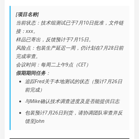
[项目名称]
当前状态：技术组测试已于7月10日批准，文件链
接：xxx。
样品已寄出，反馈预计于7月15日。
风险点：包装生产延迟一周，仍计划在7月28日前
完成审查。
会议时间：每周二上午9点（CET）
假期期间任务
：
追踪Fred关于本地测试的状态（预计7月26日
前完成）
与Mike确认技术调查进度及是否能提供日志
包装预计7月26日到货，请协调团队审查并反
馈至John