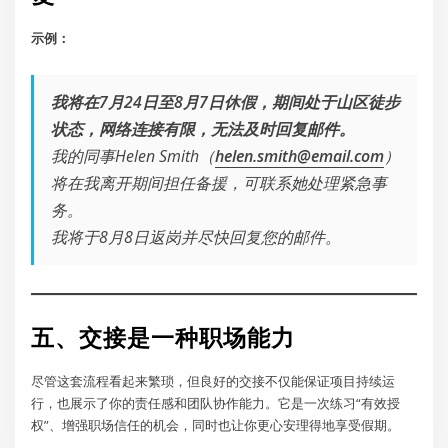
示例：
我将在7月24日至8月7日休假，期间处于山区徒步
状态，网络连接有限，无法及时回复邮件。
我的同事Helen Smith（
helen.smith@email.com
）
将在我离开期间担任备援，可联系她处理紧急事
务。
我将于8月8日返岗并尽快回复您的邮件。
五、交接是一种职场能力
尽管这套流程看起来繁琐，但良好的交接不仅能保证项目持续运
行，也展示了你的责任感和团队协作能力。它是一次练习“有效授
权”、增强职场信任的机会，同时也让你更心安理得地享受假期。