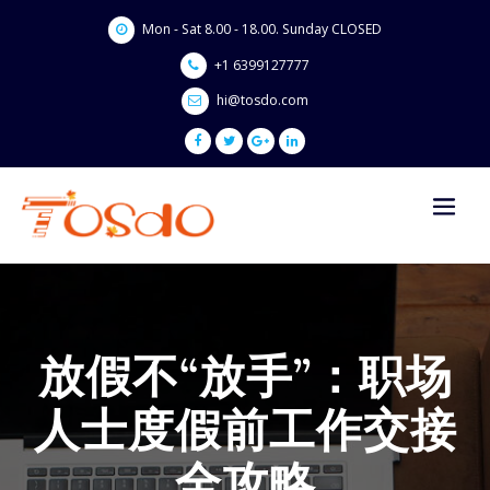
Skip
Mon - Sat 8.00 - 18.00. Sunday CLOSED
to
content
+1 6399127777
hi@tosdo.com
放假不“放手”：职场
人士度假前工作交接
全攻略