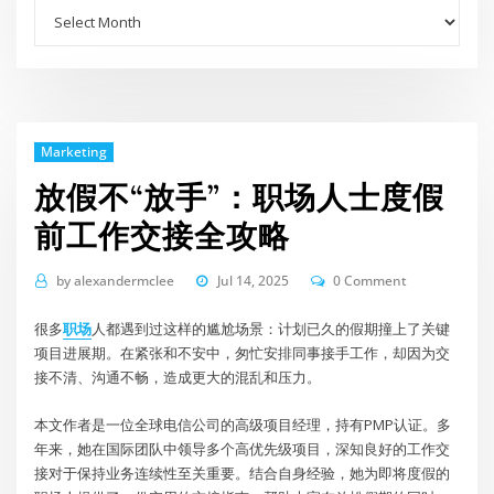
Archives
Marketing
放假不“放手”：职场人士度假
前工作交接全攻略
by
alexandermclee
Jul 14, 2025
0 Comment
很多
职场
人都遇到过这样的尴尬场景：计划已久的假期撞上了关键
项目进展期。在紧张和不安中，匆忙安排同事接手工作，却因为交
接不清、沟通不畅，造成更大的混乱和压力。
本文作者是一位全球电信公司的高级项目经理，持有PMP认证。多
年来，她在国际团队中领导多个高优先级项目，深知良好的工作交
接对于保持业务连续性至关重要。结合自身经验，她为即将度假的