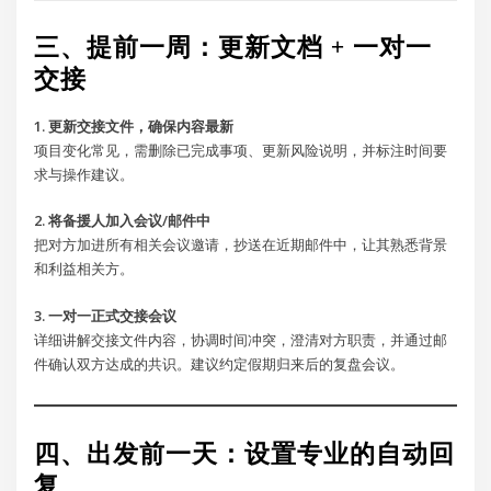
三、提前一周：更新文档 + 一对一
交接
1. 更新交接文件，确保内容最新
项目变化常见，需删除已完成事项、更新风险说明，并标注时间要
求与操作建议。
2. 将备援人加入会议/邮件中
把对方加进所有相关会议邀请，抄送在近期邮件中，让其熟悉背景
和利益相关方。
3. 一对一正式交接会议
详细讲解交接文件内容，协调时间冲突，澄清对方职责，并通过邮
件确认双方达成的共识。建议约定假期归来后的复盘会议。
四、出发前一天：设置专业的自动回
复