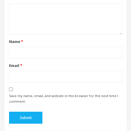
Name
*
Email
*
Save my name, email, and website in this browser for the next time I
comment.